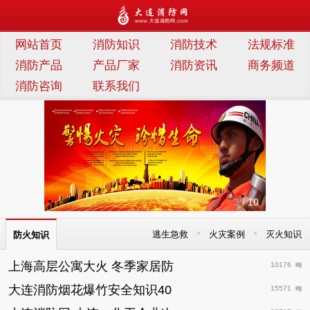
连消防网
网站首页
消防知识
消防技术
法规标准
消防产品
产品厂家
消防资讯
商务频道
消防咨询
联系我们
3
/ 10
•
•
逃生急救
火灾案例
灭火知识
防火知识
上海高层公寓大火 冬季家居防
10176
大连消防烟花爆竹安全知识40
15571