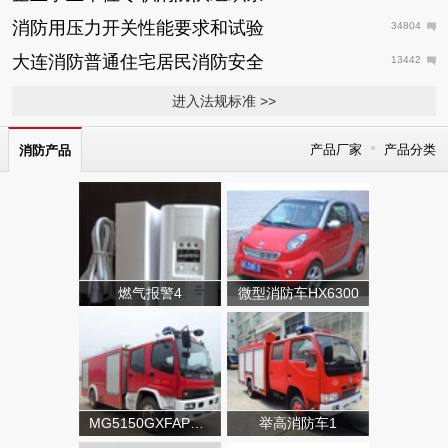
消防用压力开关性能要求和试验
34804
大连消防普通住宅居民消防安全
13442
进入法规标准 >>
•
产品厂家
产品分类
消防产品
燃气报警4
微型消防车HX6300
MG5150GXFAP50A类泡沫消防车
举高消防车1