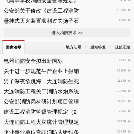
《高等学校消防安全管理规定》
公安部关于修改《建设工程消防
10685
悬挂式灭火装置顺利过关扬子石
9885
进入消防技术 >>
•
•
地方法规
通知答复
规范汇编
国家法规
电器消防安全拟出新国标
8254
关于进一步规范生产企业上报销
12100
男子深夜欲跳海，大连消防生死
11245
大连消防工程关于消防水炮系统
19396
公安部消防局科研计划项目管理
14807
建设工程消防监督管理规定（2
9084
大连消防工程火灾统计管理规定
17429
企业事业单位专职消防队组织条
12435