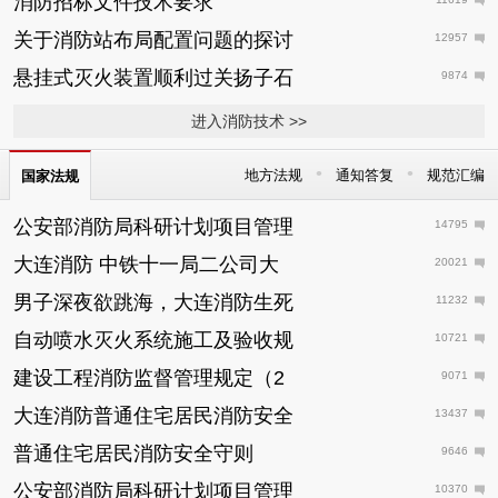
消防招标文件技术要求
关于消防站布局配置问题的探讨
12957
悬挂式灭火装置顺利过关扬子石
9874
进入消防技术 >>
•
•
地方法规
通知答复
规范汇编
国家法规
公安部消防局科研计划项目管理
14795
大连消防 中铁十一局二公司大
20021
男子深夜欲跳海，大连消防生死
11232
自动喷水灭火系统施工及验收规
10721
建设工程消防监督管理规定（2
9071
大连消防普通住宅居民消防安全
13437
普通住宅居民消防安全守则
9646
公安部消防局科研计划项目管理
10370