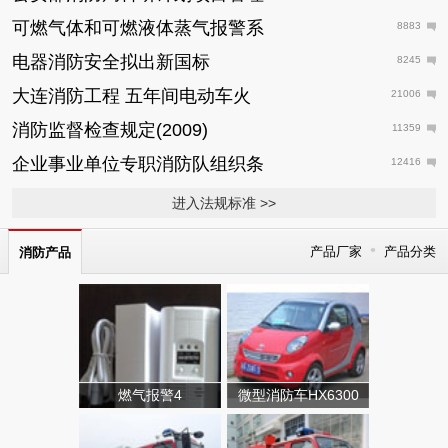
可燃气体和可燃液体蒸气报警系
8883
电器消防安全拟出新国标
8245
大连消防工程 五年间电动车火
21006
消防监督检查规定(2009)
11359
企业事业单位专职消防队组织条
12416
进入法规标准 >>
•
产品厂家
产品分类
消防产品
燃气报警4
微型消防车HX6300