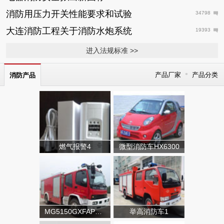
消防用压力开关性能要求和试验
34798
大连消防工程关于消防水炮系统
19393
进入法规标准 >>
•
产品厂家
产品分类
消防产品
燃气报警4
微型消防车HX6300
MG5150GXFAP50A类泡沫消防车
举高消防车1